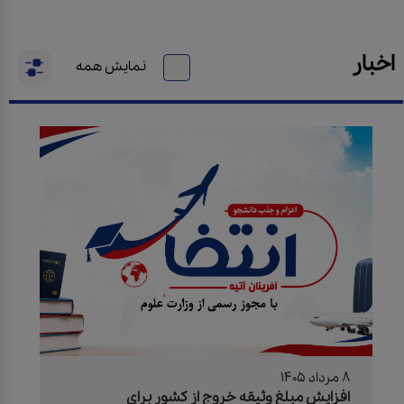
اخبار
نمایش همه
8 مرداد 1405
افزایش مبلغ وثیقه خروج از کشور برای