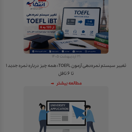
21 اردیبهشت 1405
تغییر سیستم نمره‌دهی آزمون TOEFL؛ همه چیز درباره نمره جدید ۱
تا ۶ تافل
مطالعه بیشتر