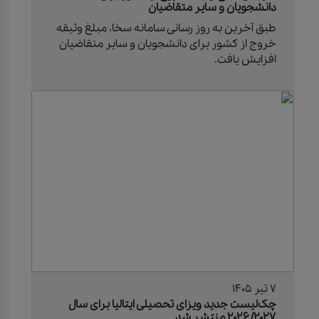
دانشجویان و سایر متقاضیان
طبق آخرین به روز رسانی سامانه سخا، مبلغ وثیقه
خروج از کشور برای دانشجویان و سایر متقاضیان
افزایش یافت.
7 تیر 1405
چک‌لیست جدید ویزای تحصیلی ایتالیا برای سال
۲۰۲۶/۲۰۲۷ منتشر شد