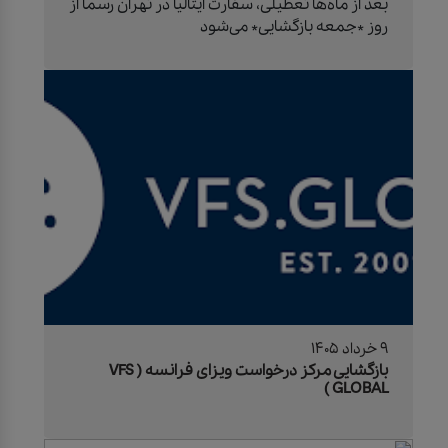
بعد از ماه‌ها تعطیلی، سفارت ایتالیا در تهران رسماً از
روز *جمعه بازگشایی* می‌شود
9 خرداد 1405
بازگشایی مرکز درخواست ویزای فرانسه ( VFS
GLOBAL )