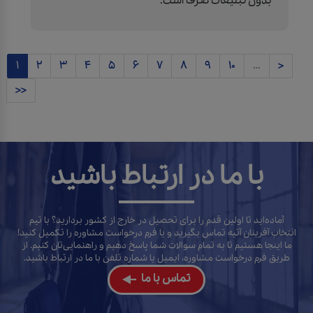
بدون تبلیغات صرف است.
1
2
3
4
5
6
7
8
9
10
…
>
>>
با ما در ارتباط باشید
آماده‌اید تا اولین قدم را برای تحصیل در خارج از کشور بردارید؟ با تیم
انتخاب آفرینان آتیه تماس بگیرید و یا فرم درخواست مشاوره را تکمیل کنید!
ما اینجا هستیم تا به تمام سوالات شما پاسخ دهیم و راهنمایی‌تان کنیم. از
طریق فرم درخواست مشاوره، ایمیل یا شماره تلفن با ما در ارتباط باشید.
تماس با ما