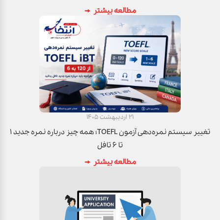
مطالعه بیشتر
21 اردیبهشت 1405
تغییر سیستم نمره‌دهی آزمون TOEFL؛ همه چیز درباره نمره جدید ۱
تا ۶ تافل
مطالعه بیشتر