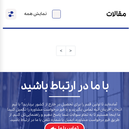
مقالات
نمایش همه
<
>
با ما در ارتباط باشید
آماده‌اید تا اولین قدم را برای تحصیل در خارج از کشور بردارید؟ با تیم
انتخاب آفرینان آتیه تماس بگیرید و یا فرم درخواست مشاوره را تکمیل کنید!
ما اینجا هستیم تا به تمام سوالات شما پاسخ دهیم و راهنمایی‌تان کنیم. از
طریق فرم درخواست مشاوره، ایمیل یا شماره تلفن با ما در ارتباط باشید.
تماس با ما